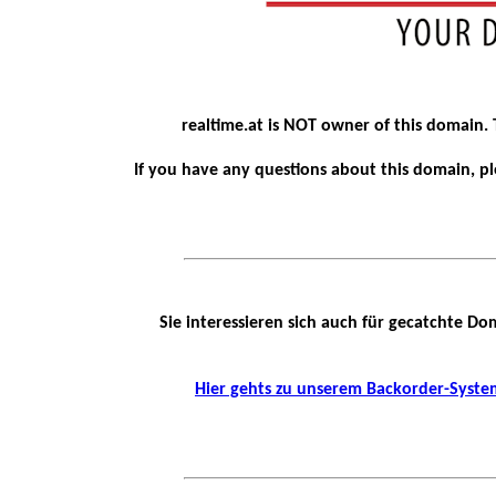
realtime.at is NOT owner of this domain.
If you have any questions about this domain, 
Sie interessieren sich auch für gecatchte Do
Hier gehts zu unserem Backorder-Syste