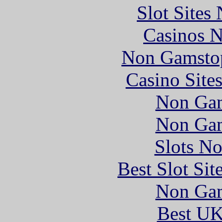
Slot Sites
Casinos 
Non Gamstop
Casino Site
Non Gam
Non Gam
Slots N
Best Slot Si
Non Gam
Best UK