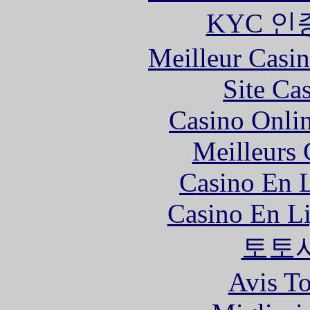
KYC 인
Meilleur Casi
Site Ca
Casino Onli
Meilleurs 
Casino En L
Casino En Li
토토
Avis To