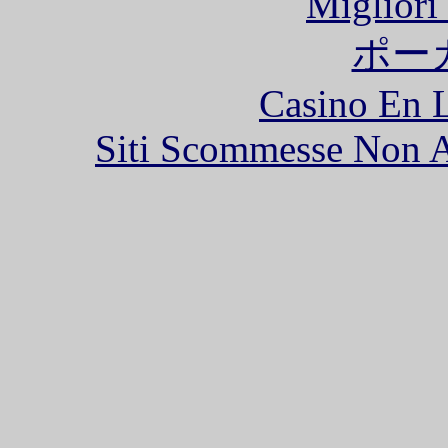
Migliori
ポー
Casino En L
Siti Scommesse Non 