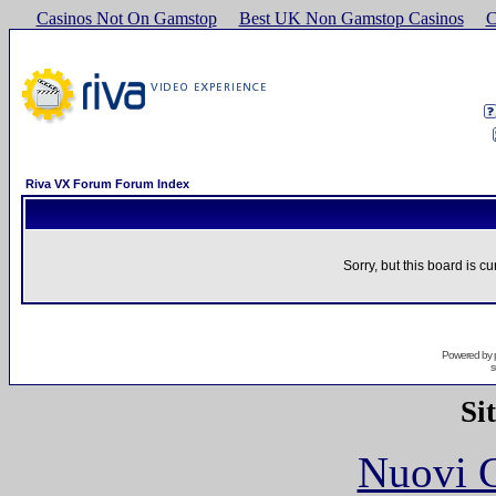
Casinos Not On Gamstop
Best UK Non Gamstop Casinos
C
Riva VX Forum Forum Index
Sorry, but this board is cu
Powered by
s
Si
Nuovi C