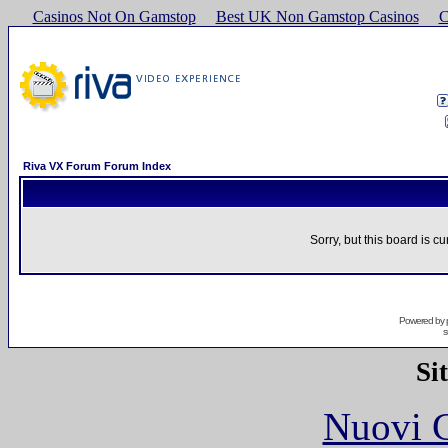
Casinos Not On Gamstop
Best UK Non Gamstop Casinos
C
Riva VX Forum Forum Index
Sorry, but this board is cu
Powered by
s
Si
Nuovi C