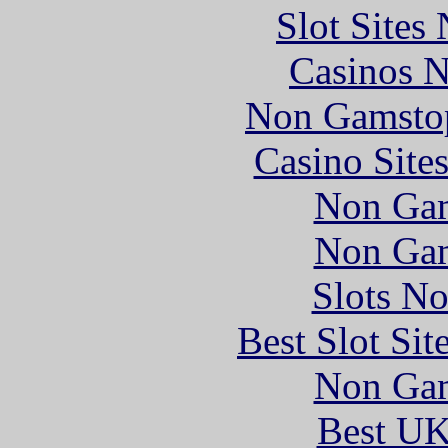
Slot Sites
Casinos 
Non Gamstop
Casino Site
Non Gam
Non Gam
Slots N
Best Slot Si
Non Gam
Best UK