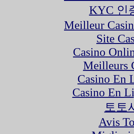
KYC 인
Meilleur Casi
Site Ca
Casino Onli
Meilleurs 
Casino En L
Casino En Li
토토
Avis To