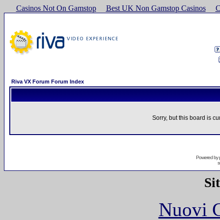
Casinos Not On Gamstop
Best UK Non Gamstop Casinos
C
Riva VX Forum Forum Index
Sorry, but this board is cu
Powered by
s
Si
Nuovi C