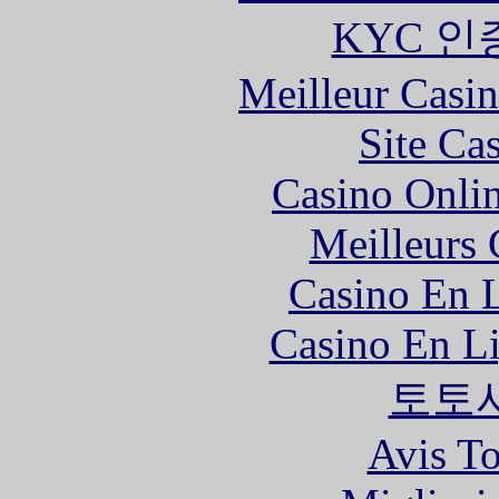
KYC 인
Meilleur Casi
Site Ca
Casino Onli
Meilleurs 
Casino En L
Casino En Li
토토
Avis To