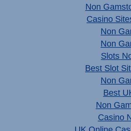
Non Gamsto
Casino Sit
Non Ga
Non Ga
Slots N
Best Slot S
Non Ga
Best UK
Non Gam
Casino N
UK Online Cas