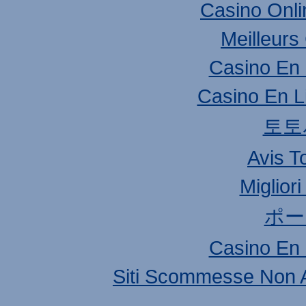
Casino Onl
Meilleurs
Casino En 
Casino En L
토토
Avis T
Miglior
ポー
Casino En 
Siti Scommesse Non 