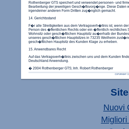
Rothenberger GTS speichert und verwendet personen- und fir
Bearbeitung der jeweiligen Gesch�ftsvorg�nge. Diese Daten w
irgendeiner anderen Form Dritten zug�nglich gemacht.
14. Gerichtsstand
F�r alle Streitigkeiten aus dem Vertragsverh�ltnis ist, wenn de
Person des �ffentlichen Rechts oder ein �ffentlich rechtliche
Wohnsitz oder gesch�ftlichen Hauptsitz au�erhalb der Bundesr
unseres gesch�ftlichen Hauptsitzes in 73235 Weilheim zust�ndi
gesch�ftlichen Hauptsitz des Kunden Klage zu erheben.
15. Anwendbares Recht
Auf das Vertragsverh�ltnis zwischen uns und dem Kunden finde
Deutschland Anwendung.
� 2004 Rothenberger GTS; Inh. Robert Rothenberger
Sit
Nuovi 
Miglior