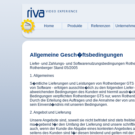
Home
Produkte
Referenzen
Unternehm
Allgemeine Gesch�ftsbedingungen
Liefer- und Zahlungs- und Softwarenutzungsbedingungen Rothe
Rothenberger Stand 05/2005
1. Allgemeines
S�mtliche Lieferungen und Leistungen von Rothenberger GTS 
von Software - erfolgen ausschlie�lich zu den folgenden Lief
abweichenden Bedingungen des Kunden wird hiermit ausdr�ckl
Bedingungen verpflichten Rothenberger GTS nur, wenn Rothenber
Durch die Erteilung des Auftrages und die Annahme der von uns
sein Einverst�ndnis mit unseren Bedingungen.
2. Angebot und Lieferung
Unsere Angebote sind, soweit sie nicht befristet sind stets freib
ma�gebend f�r den Umfang der Lieferung sind unsere schriftlic
auch, wenn der Kunde die Abgabe eines konkreten Angebotes ang
seitens des Kunden sind f�r diesen bindend und gelten mit der