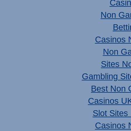
Casi
Non Ga
Bett
Casinos 
Non Ga
Sites N
Gambling Si
Best Non 
Casinos U
Slot Site
Casinos 