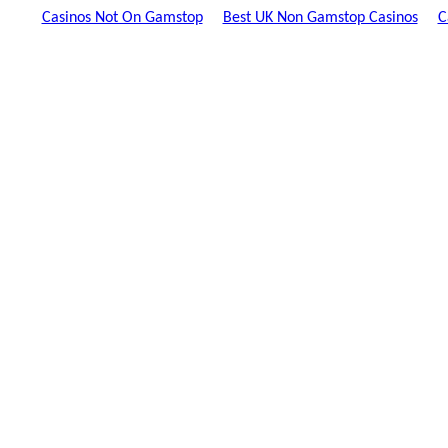
Casinos Not On Gamstop
Best UK Non Gamstop Casinos
C