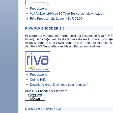
Produktseite
Voll funktionsf�hige 30 Tage Testversion downloaden
Riva Producer Lite kaufen (EUR 25.00)
RIVA FLV ENCODER 2.0
Existierende Videodateien �bersetzt der kostenlose Riva FLV E
Video). Damit k�nnen Sie die Vorteile dieses Formats noch h�
Aktualisierungen oder Erweiterungen des Encoders informiert sei
den Riva VX Newsletter - rechts am Bildschirmrand - ein.
Produktseite
Online-Hilfe
Download �ber Download.com (englisch)
Riva FLV Encoder ist Freeware:
RIVA FLV PLAYER 1.2