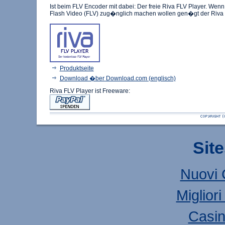
Ist beim FLV Encoder mit dabei: Der freie Riva FLV Player. Wenn
Flash Video (FLV) zug�nglich machen wollen gen�gt der Riva 
Produktseite
Download �ber Download.com (englisch)
Riva FLV Player ist Freeware:
Sit
Nuovi 
Miglior
Casi