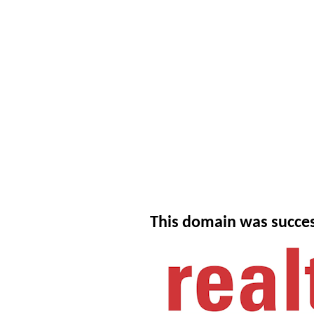
This domain was succes