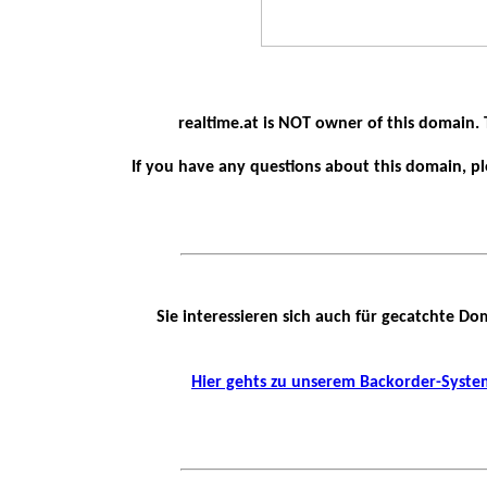
realtime.at is NOT owner of this domain.
If you have any questions about this domain, 
Sie interessieren sich auch für gecatchte Do
Hier gehts zu unserem Backorder-Syste