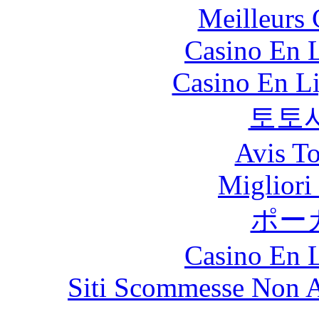
Meilleurs 
Casino En L
Casino En Li
토토
Avis To
Migliori
ポー
Casino En L
Siti Scommesse Non 