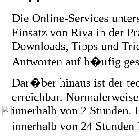
Die Online-Services unter
Einsatz von Riva in der Pr
Downloads, Tipps und Tric
Antworten auf h�ufig gest
Dar�ber hinaus ist der te
erreichbar. Normalerweise
innerhalb von 2 Stunden. I
innerhalb von 24 Stunde