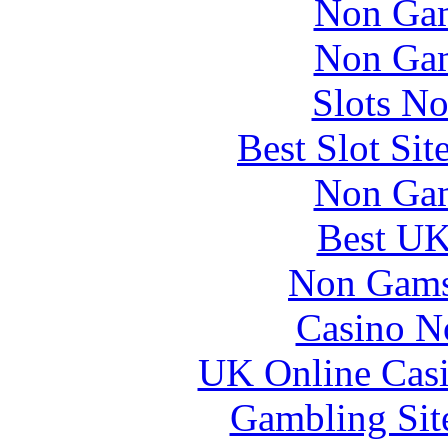
Non Gam
Non Gam
Slots N
Best Slot Si
Non Gam
Best UK
Non Gams
Casino N
UK Online Cas
Gambling Sit