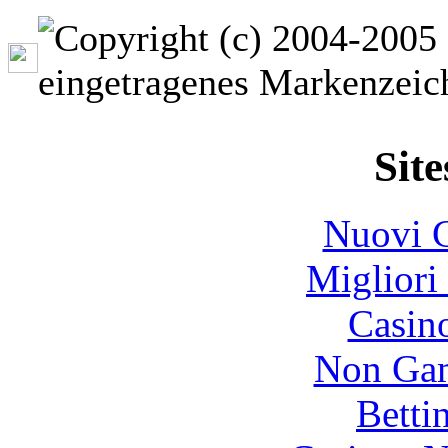
Site
Nuovi C
Migliori
Casin
Non Gam
Betti