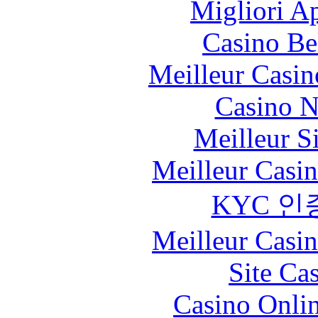
Migliori A
Casino Be
Meilleur Casin
Casino N
Meilleur S
Meilleur Casi
KYC 인
Meilleur Casi
Site Ca
Casino Onli