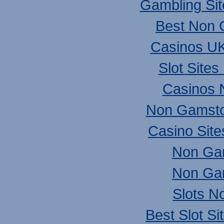
Gambling Si
Best Non 
Casinos U
Slot Site
Casinos 
Non Gamsto
Casino Sit
Non Ga
Non Ga
Slots N
Best Slot S