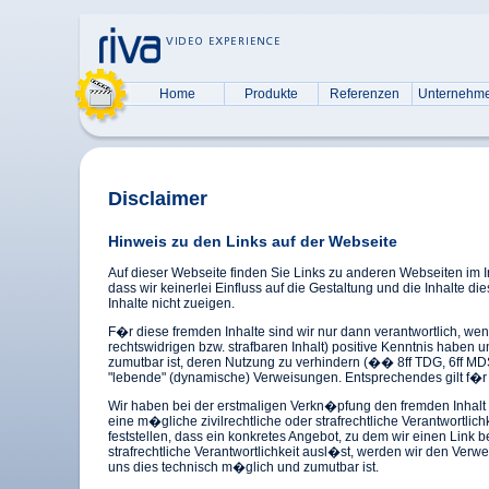
Home
Produkte
Referenzen
Unternehm
Disclaimer
Hinweis zu den Links auf der Webseite
Auf dieser Webseite finden Sie Links zu anderen Webseiten im I
dass wir keinerlei Einfluss auf die Gestaltung und die Inhalte 
Inhalte nicht zueigen.
F�r diese fremden Inhalte sind wir nur dann verantwortlich, we
rechtswidrigen bzw. strafbaren Inhalt) positive Kenntnis haben
zumutbar ist, deren Nutzung zu verhindern (�� 8ff TDG, 6ff MDS
"lebende" (dynamische) Verweisungen. Entsprechendes gilt f�r d
Wir haben bei der erstmaligen Verkn�pfung den fremden Inhalt
eine m�gliche zivilrechtliche oder strafrechtliche Verantwortlic
feststellen, dass ein konkretes Angebot, zu dem wir einen Link ber
strafrechtliche Verantwortlichkeit ausl�st, werden wir den Verw
uns dies technisch m�glich und zumutbar ist.