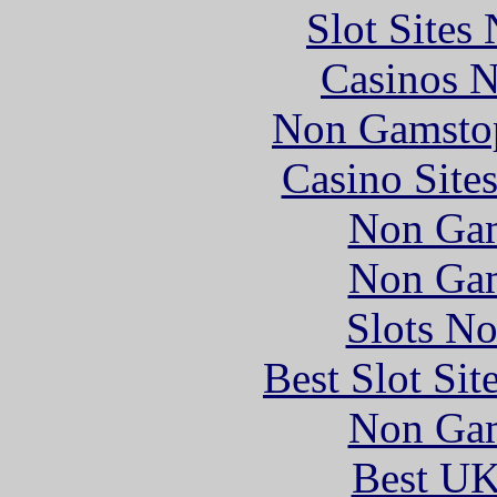
Slot Sites
Casinos 
Non Gamstop
Casino Site
Non Gam
Non Gam
Slots N
Best Slot Si
Non Gam
Best UK