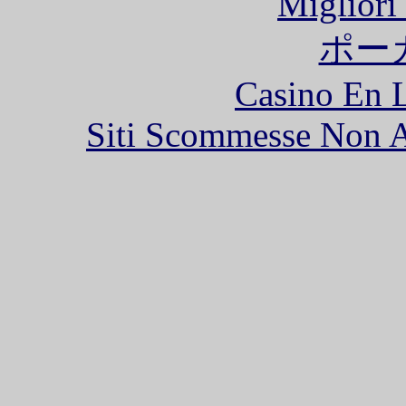
Migliori
ポー
Casino En L
Siti Scommesse Non 