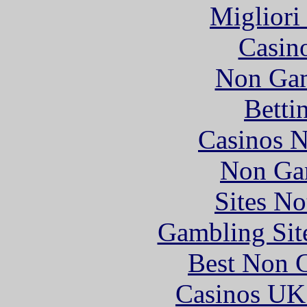
Migliori
Casin
Non Gam
Betti
Casinos 
Non Ga
Sites N
Gambling Sit
Best Non 
Casinos UK