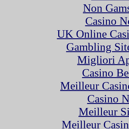
Non Gams
Casino N
UK Online Cas
Gambling Sit
Migliori A
Casino Be
Meilleur Casin
Casino N
Meilleur S
Meilleur Casi