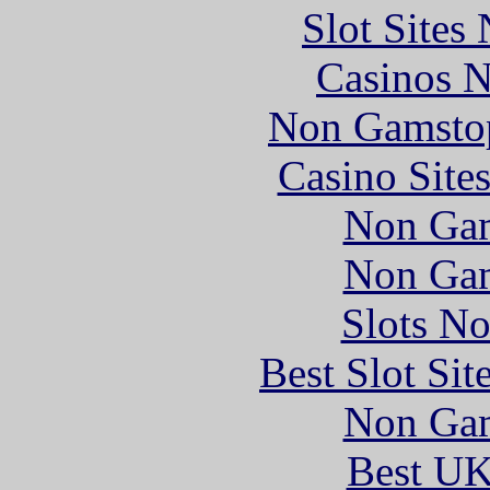
Slot Sites
Casinos 
Non Gamstop
Casino Site
Non Gam
Non Gam
Slots N
Best Slot Si
Non Gam
Best UK