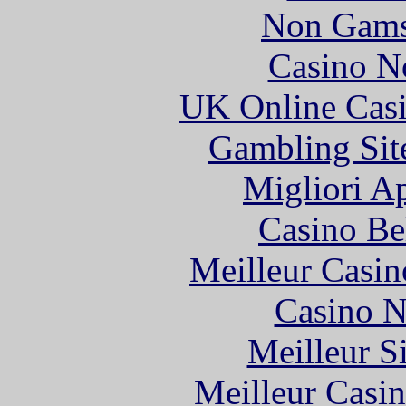
Non Gams
Casino N
UK Online Cas
Gambling Sit
Migliori A
Casino Be
Meilleur Casin
Casino N
Meilleur S
Meilleur Casi