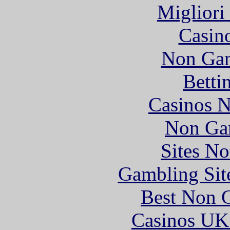
Migliori
Casin
Non Gam
Betti
Casinos 
Non Ga
Sites N
Gambling Sit
Best Non 
Casinos UK