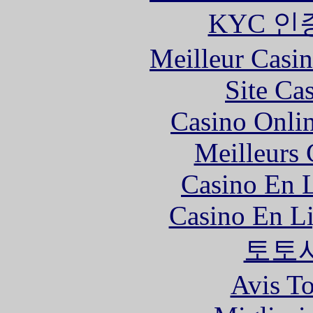
KYC 인
Meilleur Casi
Site Ca
Casino Onli
Meilleurs 
Casino En L
Casino En Li
토토
Avis To