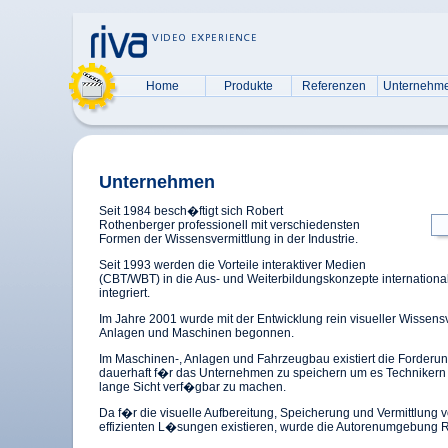
Home
Produkte
Referenzen
Unternehm
Unternehmen
Seit 1984 besch�ftigt sich Robert
Rothenberger professionell mit verschiedensten
Formen der Wissensvermittlung in der Industrie.
Seit 1993 werden die Vorteile interaktiver Medien
(CBT/WBT) in die Aus- und Weiterbildungskonzepte internation
integriert.
Im Jahre 2001 wurde mit der Entwicklung rein visueller Wissens
Anlagen und Maschinen begonnen.
Im Maschinen-, Anlagen und Fahrzeugbau existiert die Forderu
dauerhaft f�r das Unternehmen zu speichern um es Technikern i
lange Sicht verf�gbar zu machen.
Da f�r die visuelle Aufbereitung, Speicherung und Vermittlung 
effizienten L�sungen existieren, wurde die Autorenumgebung Ri