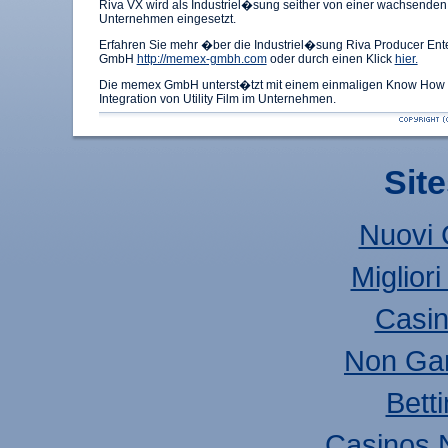
Riva VX wird als Industriel�sung seither von einer wachsenden 
Unternehmen eingesetzt.
Erfahren Sie mehr �ber die Industriel�sung Riva Producer Ent
GmbH
http://memex-gmbh.com
oder durch einen Klick
hier.
Die memex GmbH unterst�tzt mit einem einmaligen Know How u
Integration von Utility Film im Unternehmen.
Sit
Nuovi 
Miglior
Casi
Non Ga
Bett
Casinos 