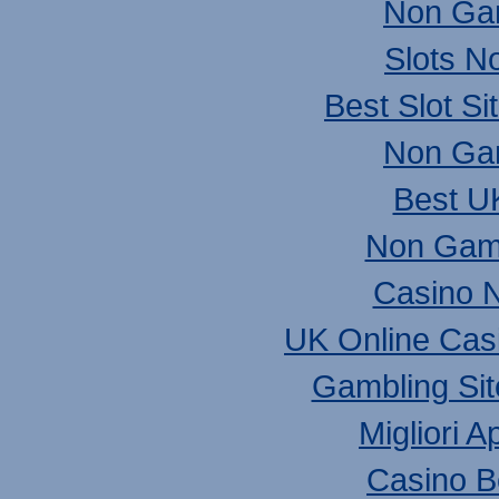
Non Ga
Slots N
Best Slot S
Non Ga
Best UK
Non Gam
Casino N
UK Online Cas
Gambling Si
Migliori 
Casino B