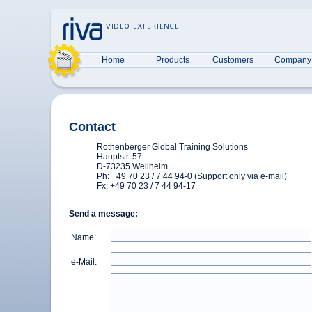
Home
Products
Customers
Company
Contact
Rothenberger Global Training Solutions
Hauptstr. 57
D-73235 Weilheim
Ph: +49 70 23 / 7 44 94-0 (Support only via e-mail)
Fx: +49 70 23 / 7 44 94-17
Send a message:
Name:
e-Mail: