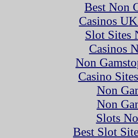
Best Non 
Casinos UK
Slot Sites
Casinos 
Non Gamstop
Casino Site
Non Gam
Non Gam
Slots N
Best Slot Si