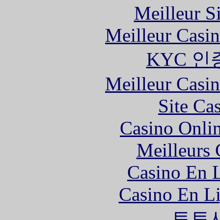
Meilleur S
Meilleur Casi
KYC 인
Meilleur Casi
Site Ca
Casino Onli
Meilleurs 
Casino En L
Casino En Li
토토