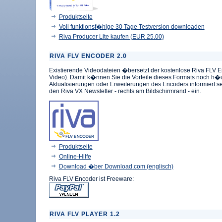
Produktseite
Voll funktionsf�hige 30 Tage Testversion downloaden
Riva Producer Lite kaufen (EUR 25.00)
RIVA FLV ENCODER 2.0
Existierende Videodateien �bersetzt der kostenlose Riva FLV E
Video). Damit k�nnen Sie die Vorteile dieses Formats noch h�
Aktualisierungen oder Erweiterungen des Encoders informiert sei
den Riva VX Newsletter - rechts am Bildschirmrand - ein.
Produktseite
Online-Hilfe
Download �ber Download.com (englisch)
Riva FLV Encoder ist Freeware:
RIVA FLV PLAYER 1.2