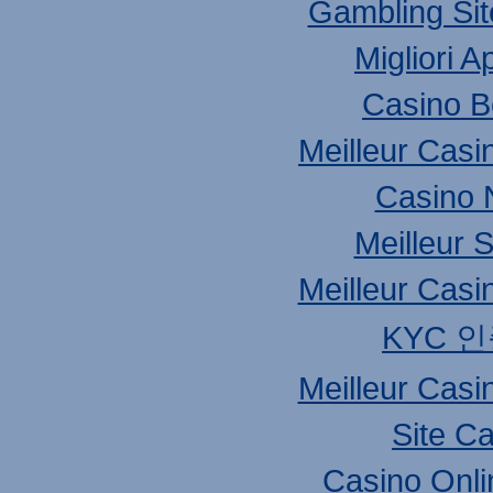
Gambling Si
Migliori 
Casino B
Meilleur Casi
Casino 
Meilleur S
Meilleur Casi
KYC 
Meilleur Casi
Site C
Casino Onl