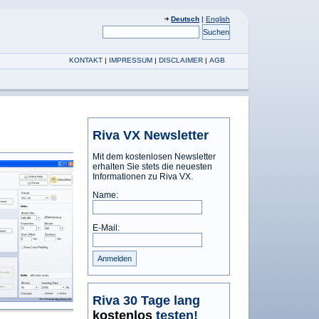
Deutsch
|
English
KONTAKT
|
IMPRESSUM
|
DISCLAIMER
|
AGB
Riva VX Newsletter
Mit dem kostenlosen Newsletter
erhalten Sie stets die neuesten
Informationen zu Riva VX.
Name:
E-Mail:
Riva 30 Tage lang
kostenlos
testen!