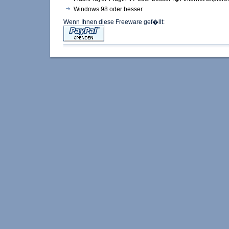
Windows 98 oder besser
Wenn Ihnen diese Freeware gef�llt: