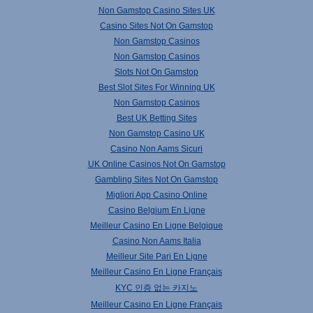
Non Gamstop Casino Sites UK
Casino Sites Not On Gamstop
Non Gamstop Casinos
Non Gamstop Casinos
Slots Not On Gamstop
Best Slot Sites For Winning UK
Non Gamstop Casinos
Best UK Betting Sites
Non Gamstop Casino UK
Casino Non Aams Sicuri
UK Online Casinos Not On Gamstop
Gambling Sites Not On Gamstop
Migliori App Casino Online
Casino Belgium En Ligne
Meilleur Casino En Ligne Belgique
Casino Non Aams Italia
Meilleur Site Pari En Ligne
Meilleur Casino En Ligne Français
KYC 인증 없는 카지노
Meilleur Casino En Ligne Français