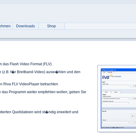
nehmen
Downloads
Shop
 das Flash Video Format (FLV).
ge (z.B. f�r Breitband-Video) ausw�hlen und den
en Riva FLV VideoPlayer betrachten.
ie das Programm weiter empfehlen wollen, geben Sie
ptierten Quelldateien wird st�ndig erweitert und