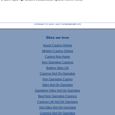
Sites we love
Nuovi Casino Online
Migliori Casino Online
Casino Non Aams
Non Gamstop Casinos
Betting Sites UK
Casinos Not On Gamstop
Non Gamstop Casino
Sites Not On Gamstop
Gambling Sites Not On Gamstop
Best Non Gamstop Casinos
Casinos UK Not On Gamstop
Slot Sites Not On Gamstop
Casinos Not On Gamstop