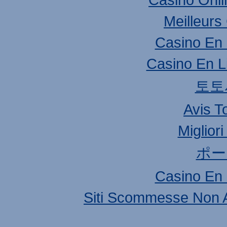
Meilleurs
Casino En 
Casino En L
토토
Avis T
Miglior
ポー
Casino En 
Siti Scommesse Non 