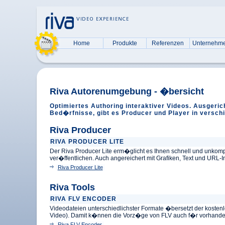
Home
Produkte
Referenzen
Unternehm
Riva Autorenumgebung - �bersicht
Optimiertes Authoring interaktiver Videos. Ausgerich
Bed�rfnisse, gibt es Producer und Player in versc
Riva Producer
RIVA PRODUCER LITE
Der Riva Producer Lite erm�glicht es Ihnen schnell und unkompli
ver�ffentlichen. Auch angereichert mit Grafiken, Text und URL-I
Riva Producer Lite
Riva Tools
RIVA FLV ENCODER
Videodateien unterschiedlichster Formate �bersetzt der kosten
Video). Damit k�nnen die Vorz�ge von FLV auch f�r vorhande
Riva FLV Encoder