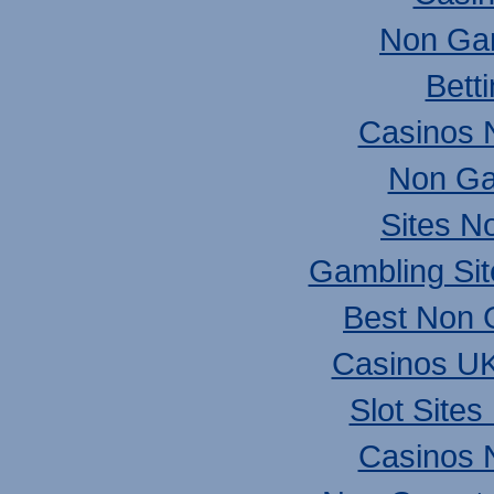
Non Ga
Bett
Casinos 
Non Ga
Sites N
Gambling Si
Best Non 
Casinos U
Slot Site
Casinos 