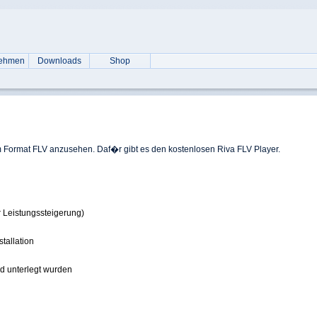
nehmen
Downloads
Shop
m Format FLV anzusehen. Daf�r gibt es den kostenlosen Riva FLV Player.
 Leistungssteigerung)
tallation
nd unterlegt wurden