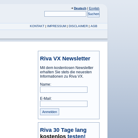
Deutsch
|
English
KONTAKT
|
IMPRESSUM
|
DISCLAIMER
|
AGB
Riva VX Newsletter
Mit dem kostenlosen Newsletter
erhalten Sie stets die neuesten
Informationen zu Riva VX.
Name:
E-Mail:
Riva 30 Tage lang
kostenlos
testen!