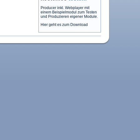
Producer inkl. Webplayer mit
einem Beispielmodul zum Testen
und Produzieren eigener Module.
Hier geht es zum Download