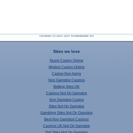
Sites we love
Nuovi Casino Online
Migliori Casino Online
Casino Non Aams
Non Gamstop Casinos
Betting Sites UK
Casinos Not On Gamstop
Non Gamstop Casino
Sites Not On Gamstop
Gambling Sites Not On Gamstop
Best Non Gamstop Casinos
Casinos UK Not On Gamstop
Slot Sites Not On Gamstop