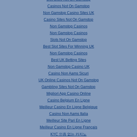
Casinos Not On Gamstop
Non Gamstop Casino Sites UK
Casino Sites Not On Gamstop
Non Gamstop Casinos
Non Gamstop Casinos
Slots Not On Gamstop
Best Slot Sites For Winning UK
Non Gamstop Casinos
Best UK Betting Sites
Non Gamstop Casino UK
Casino Non Aams Sicuri
UK Online Casinos Not On Gamstop
Gambling Sites Not On Gamstop
Migliori App Casino Online
Casino Belgium En Ligne
Meilleur Casino En Ligne Belgique
Casino Non Aams Italia
Meilleur Site Pari En Ligne
Meilleur Casino En Ligne Français
KYC 인증 없는 카지노