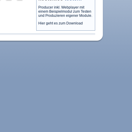
Producer inkl. Webplayer mit
einem Beispielmodul zum Testen
und Produzieren eigener Module.
Hier geht es zum Download