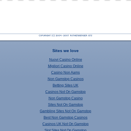
Sites we love
Nuovi Casino Online
Migliori Casino Online
Casino Non Aams
Non Gamstop Casinos
Betting Sites UK
Casinos Not On Gamstop
Non Gamstop Casino
Sites Not On Gamstop
Gambling Sites Not On Gamstop
Best Non Gamstop Casinos
Casinos UK Not On Gamstop
Slot Sites Not On Gamstop