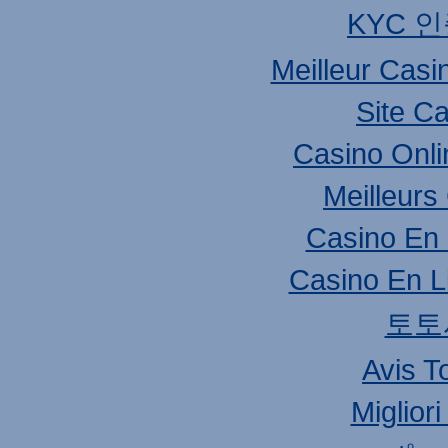
KYC 
Meilleur Casi
Site C
Casino Onl
Meilleurs
Casino En 
Casino En L
토토
Avis T
Miglior