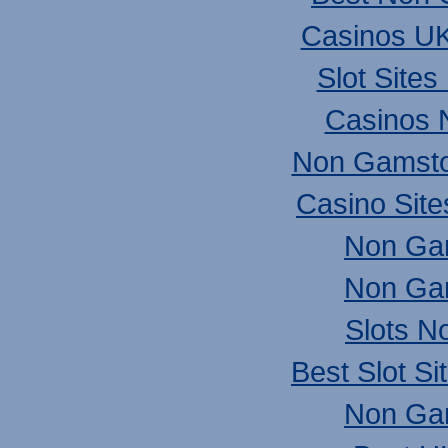
Casinos U
Slot Site
Casinos 
Non Gamsto
Casino Sit
Non Ga
Non Ga
Slots N
Best Slot S
Non Ga