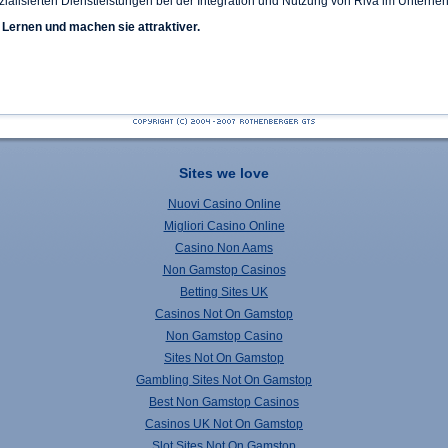
zialisierten Dienstleistungen bei der Integration und Nutzung von Riva im Untern
Lernen und machen sie attraktiver.
Sites we love
Nuovi Casino Online
Migliori Casino Online
Casino Non Aams
Non Gamstop Casinos
Betting Sites UK
Casinos Not On Gamstop
Non Gamstop Casino
Sites Not On Gamstop
Gambling Sites Not On Gamstop
Best Non Gamstop Casinos
Casinos UK Not On Gamstop
Slot Sites Not On Gamstop