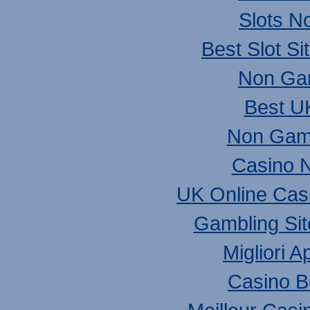
Slots N
Best Slot S
Non Ga
Best UK
Non Gam
Casino N
UK Online Cas
Gambling Si
Migliori 
Casino B